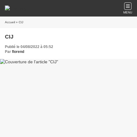
MENU
Accueil
» CIJ
CIJ
Publié le 04/08/2022 à 05:52
Par
florend