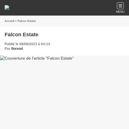
MENU
Accueil
» Falcon Estate
Falcon Estate
Publié le 08/08/2023 à 04:14
Par
florend