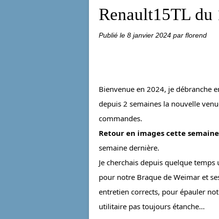
Renault15TL du 
Publié le
8 janvier 2024
par florend
Bienvenue en 2024, je débranche enf
depuis 2 semaines la nouvelle venue (
commandes.
Retour en images cette semaine
semaine dernière.
Je cherchais depuis quelque temps u
pour notre Braque de Weimar et ses
entretien corrects, pour épauler no
utilitaire pas toujours étanche…