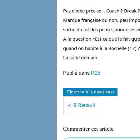
Pas d’idée précise… Coach ? Break ?.
Marque française ou non, peu impo
sortie du lot des petites annonces e
A la question «Est-ce que le fait qu’e
quand on habite à la Rochelle (17) ?
La suite demain.
Publié dans
R15
S'inscrire à la newsletter
9 Renault
Commenter cet article