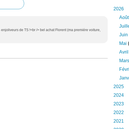
2026
Août
Juill
s enjoliveurs de TS !<br /> bel achat Florent (ma premiére voiture,
Juin
Mai
(
Avril
Mar
Févr
Janv
2025
2024
2023
2022
2021