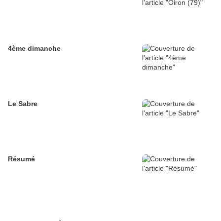
4ème dimanche
Le Sabre
Résumé