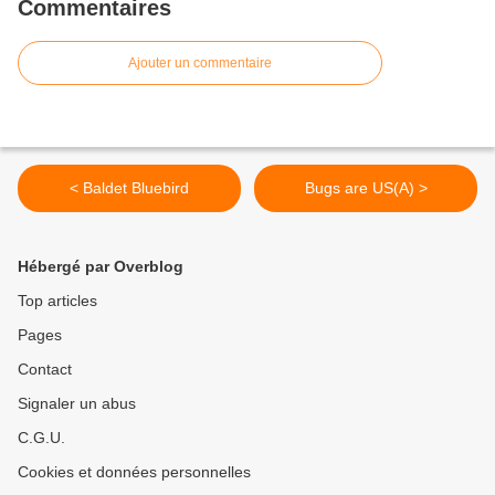
Commentaires
Ajouter un commentaire
< Baldet Bluebird
Bugs are US(A) >
Hébergé par Overblog
Top articles
Pages
Contact
Signaler un abus
C.G.U.
Cookies et données personnelles