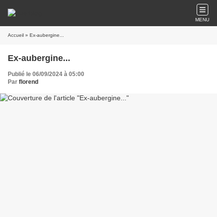
MENU
Accueil
» Ex-aubergine...
Ex-aubergine...
Publié le 06/09/2024 à 05:00
Par
florend