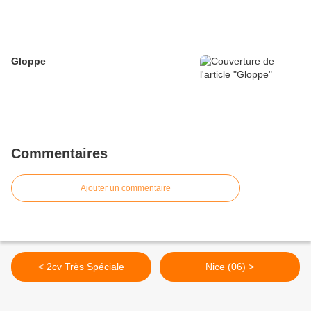
Gloppe
Commentaires
Ajouter un commentaire
< 2cv Très Spéciale
Nice (06) >