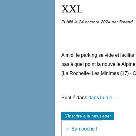
XXL
Publié le
24 octobre 2024
par florend
A midi le parking se vide et facilit
pas à quel point la nouvelle Alpine
(La Rochelle- Les Minimes (17) - 
Publié dans
dans la rue ...
S'inscrire à la newsletter
Bamboche !