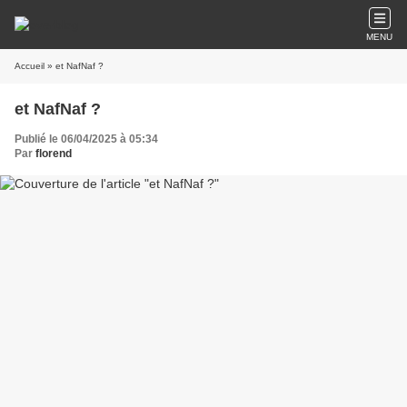
MENU
Accueil
» et NafNaf ?
et NafNaf ?
Publié le 06/04/2025 à 05:34
Par
florend