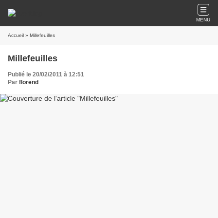
MENU
Accueil
» Millefeuilles
Millefeuilles
Publié le 20/02/2011 à 12:51
Par
florend