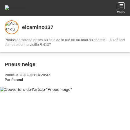
MENU
elcamino137
Photos de florend prises au coin de la rue ou au bout du chemin ... au départ
de notre bonne vieille RN137
Pneus neige
Publié le 28/02/2011 à 20:42
Par
florend