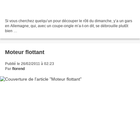
Si vous cherchez quelqu’un pour découper le rôti du dimanche, y’a un gars
en Allemagne, qui, avec un coupe-ongle m’a-t-on dit, se débrouille plutôt
bien …
Moteur flottant
Publié le 26/02/2011 à 02:23
Par
florend