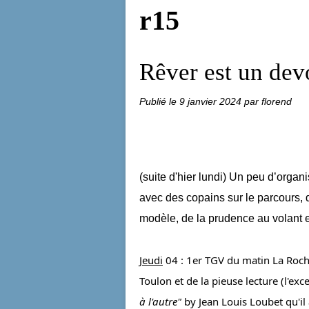
r15
Rêver est un devo
Publié le
9 janvier 2024
par florend
(suite d'hier lundi) Un peu d’organi
avec des copains sur le parcours, 
modèle, de la prudence au volant et 
Jeudi
 04 : 1er TGV du matin La Roche
Toulon et de la pieuse lecture (l'ex
à l'autre" 
by Jean Louis Loubet qu'il