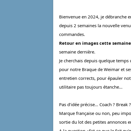
Bienvenue en 2024, je débranche enf
depuis 2 semaines la nouvelle venue (
commandes.
Retour en images cette semaine
semaine dernière.
Je cherchais depuis quelque temps u
pour notre Braque de Weimar et ses
entretien corrects, pour épauler no
utilitaire pas toujours étanche…
Pas d’idée précise… Coach ? Break ?.
Marque française ou non, peu impo
sortie du lot des petites annonces e
A la question «Est-ce que le fait qu’e