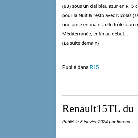
(83) sous un ciel bleu azur en R15 
pour la Nuit & resto avec Nicolas (
une prise en mains, elle frôle à un m
Méditerranée, enfin au début…
(La suite demain)
Publié dans
R15
…
Renault15TL du 
Publié le
8 janvier 2024
par florend