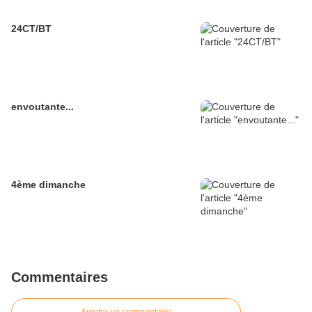
24CT/BT
envoutante...
4ème dimanche
Commentaires