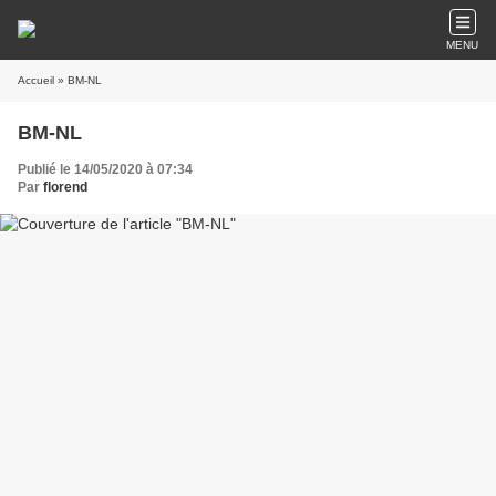
MENU
Accueil
» BM-NL
BM-NL
Publié le 14/05/2020 à 07:34
Par
florend