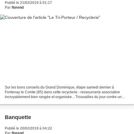
Publié le 21/02/2019 à 01:17
Par
florend
Sur les bons conseils du Grand Dominique, étape samedi dernier à
Fontenay le Comte (85) dans cette recyclerie - ressourcerie associative
incroyablement bien rangée et organisée... Trouvailles du jour contre un
petit billet bien justifié : prospectus Citroën...
Banquette
Publié le 20/02/2019 à 04:22
Par
florend