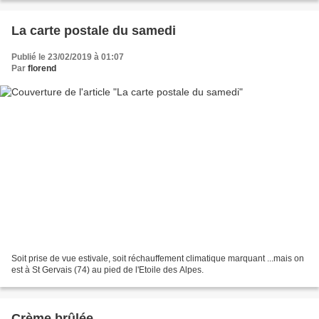
La carte postale du samedi
Publié le 23/02/2019 à 01:07
Par
florend
Soit prise de vue estivale, soit réchauffement climatique marquant ...mais on
est à St Gervais (74) au pied de l'Etoile des Alpes.
Crème brûlée