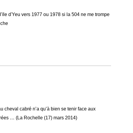
r l'ïle d'Yeu vers 1977 ou 1978 si la 504 ne me trompe
nche
 cheval cabré n’a qu’à bien se tenir face aux
ées … (La Rochelle (17) mars 2014)