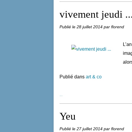
vivement jeudi ..
Publié le
28 juillet 2014
par florend
L’an
imag
alor
Publié dans
art & co
…
Yeu
Publié le
27 juillet 2014
par florend