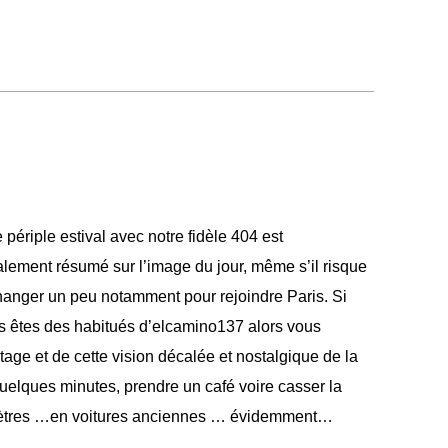
 périple estival avec notre fidèle 404 est
lement résumé sur l’image du jour, même s’il risque
hanger un peu notamment pour rejoindre Paris. Si
us êtes des habitués d’elcamino137 alors vous
age et de cette vision décalée et nostalgique de la
quelques minutes, prendre un café voire casser la
omètres …en voitures anciennes … évidemment…