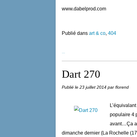
www.dabelprod.com
Publié dans
art & co
,
404
…
Dart 270
Publié le
23 juillet 2014
par florend
L’équivalant
populaire 4 
avant…Ça a 
dimanche dernier (La Rochelle (17) 