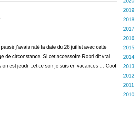
2020
2019
.
2018
2017
2016
 passé j’avais raté la date du 28 juillet avec cette
2015
e de circonstance. Si cet accessoire Robri dit vrai
2014
s on est jeudi ...et ce soir je suis en vacances … Cool
2013
2012
2011
2010