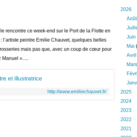
2026
Août
Juill
le rencontre ce week-end sur le Port de la Flotte en
Juin
: l’artiste peintre Emilie Chauvet, quelques belles
Mai
(
rosseries mais pas que, avec un coup de cœur pour
Avril
ez Manuel »….
Mar
Févr
e et illustratrice
Janv
http://www.emiliechauvet.fr/
2025
2024
2023
2022
2021