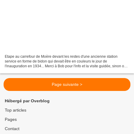
Etape au carrefour de Moère devant les restes d'une ancienne station
service en forme de bidon qui devait être en couleurs le jour de
l'inauguration en 1934... Merci à Bob pour l'info et la visite guidée, sinon on
serait passé pas loin sans le savoir......
Page suivante >
Hébergé par Overblog
Top articles
Pages
Contact