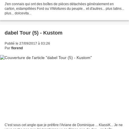
J'en connais qui ont des boîtes de pièces détachées généralement en
carton, estampillées Ford ou VWoitures du peuple... et d'autres... plus latins...
plus... dolcevita...
dabel Tour (5) - Kustom
Publié le 27/09/2017 à 03:26
Par
florend
C'est sous cet angle que je préfère l'Ariane de Dominique ... KlassiK... Je ne