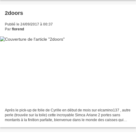
2doors
Publié le 24/09/2017 à 00:37
Par
florend
Après le pick-up de folie de Cyrille en début de mois sur elcamino137 , autre
perle (trouvée sur la toile) cette incroyable Simca Ariane 2 portes sans
montants à la finition parfaite, bienvenue dans le monde des caisses qui
devraient être au catalogue...