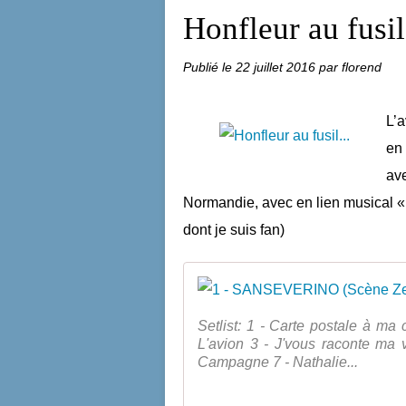
Honfleur au fusil.
Publié le
22 juillet 2016
par florend
L’a
en 
av
Normandie, avec en lien musical «
dont je suis fan)
Setlist: 1 - Carte postale à ma
L'avion 3 - J'vous raconte ma 
Campagne 7 - Nathalie...