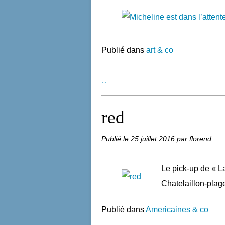
Publié dans
art & co
…
red
Publié le
25 juillet 2016
par florend
Le pick-up de « L
Chatelaillon-plage 
Publié dans
Americaines & co