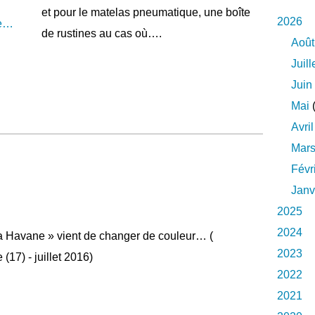
et pour le matelas pneumatique, une boîte
2026
de rustines au cas où….
Août
Juill
Juin
Mai
(
Avril
Mar
Févr
Janv
2025
2024
a Havane » vient de changer de couleur… (
2023
(17) - juillet 2016)
2022
2021