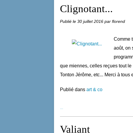
Clignotant...
Publié le
30 juillet 2016
par florend
Comme t
août, on 
programm
que miennes, celles reçues tout l
Tonton Jérôme, etc... Merci à tous 
Publié dans
art & co
…
Valiant