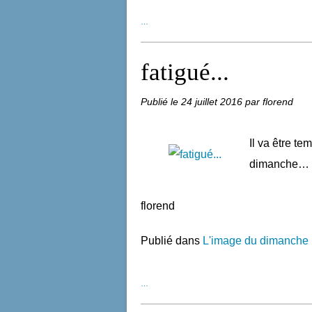
…
fatigué...
Publié le
24 juillet 2016
par florend
Il va être te
dimanche…
florend
Publié dans
L'image du dimanche
…