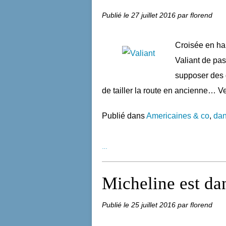
Publié le
27 juillet 2016
par florend
Croisée en hau
Valiant de pas
supposer des 
de tailler la route en ancienne… V
Publié dans
Americaines & co
,
dan
…
Micheline est da
Publié le
25 juillet 2016
par florend