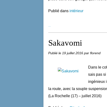
Publié dans
intérieur
…
Sakavomi
Publié le
19 juillet 2016
par florend
Dans le cof
sais pas si
ingénieux i
la route, avec la souple suspensi
(La Rochelle (17) – juillet 2016)