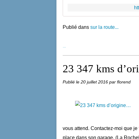
h
Publié dans
sur la route...
…
23 347 kms d’or
Publié le
20 juillet 2016
par florend
vous attend. Contactez-moi que je t
place dans son garage. (La Rochelle