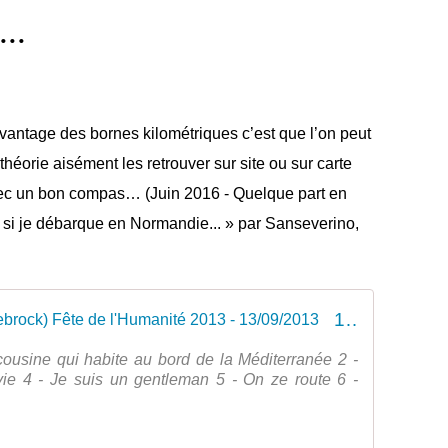
..
vantage des bornes kilométriques c’est que l’on peut
théorie aisément les retrouver sur site ou sur carte
ec un bon compas… (Juin 2016 - Quelque part en
 si je débarque en Normandie... » par Sanseverino,
1 - SANSEVERINO (Scène Zebrock) Fête de l'Humanité 2013 - 13/09/2013
 cousine qui habite au bord de la Méditerranée 2 -
vie 4 - Je suis un gentleman 5 - On ze route 6 -