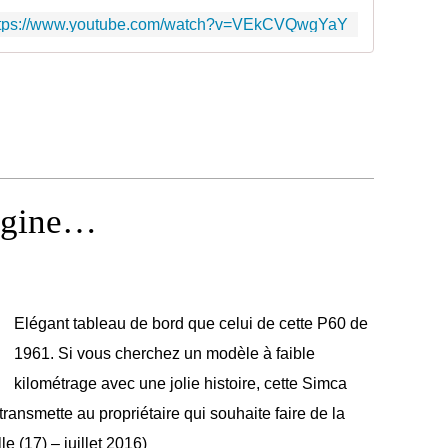
ttps://www.youtube.com/watch?v=VEkCVQwgYaY
igine…
Elégant tableau de bord que celui de cette P60 de
1961. Si vous cherchez un modèle à faible
kilométrage avec une jolie histoire, cette Simca
ransmette au propriétaire qui souhaite faire de la
 (17) – juillet 2016)