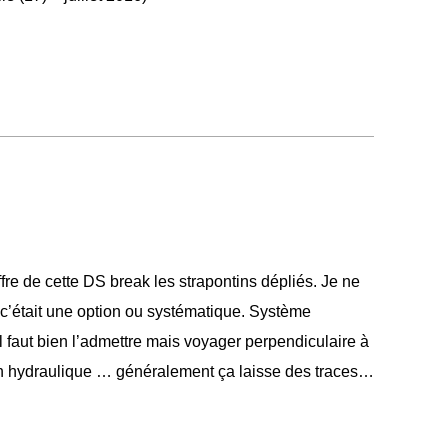
fre de cette DS break les strapontins dépliés. Je ne
 c’était une option ou systématique. Système
l faut bien l’admettre mais voyager perpendiculaire à
on hydraulique … généralement ça laisse des traces…