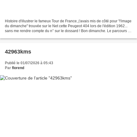
Histoire d'illustrer le fameux Tour de France, j'avais mis de côté pour "l'image
du dimanche" trouvée sur le Net cette Peugeot 404 lors de l'édition 1962...
sans me rendre compte du n° sur le dossard ! Bon dimanche. Le parcours du
Tour de France, les...
42963kms
Publié le 01/07/2026 à 05:43
Par
florend