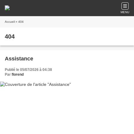
MENU
Accueil
» 404
404
Assistance
Publié le 05/07/2026 à 04:38
Par
florend