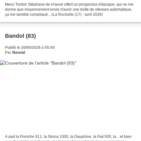
Merci Tonton Stéphane de m'avoir offert ce prospectus d'époque, qui ne me
donne que moyennement envie d'avoir une boîte de vitesses automatique,
ça me semble compliqué... (La Rochelle (17) - avril 2026)
Bandol (83)
Publié le 20/06/2026 à 05:00
Par
florend
A part la Porsche 911, la Simca 1000, la Dauphine, la Fiat 500, la... et bien