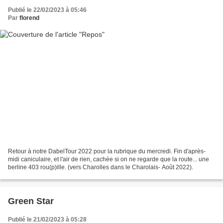
Publié le 22/02/2023 à 05:46
Par
florend
Retour à notre DabelTour 2022 pour la rubrique du mercredi. Fin d'après-
midi caniculaire, et l'air de rien, cachée si on ne regarde que la route... une
berline 403 rou(p)ille. (vers Charolles dans le Charolais- Août 2022).
Green Star
Publié le 21/02/2023 à 05:28