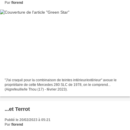
Par
florend
"J'ai craqué pour la combinaison de teintes intérieur/extérieur" avoue le
propriétaire de cette Mercedes 280 SLC de 1978, on le comprend...
(Aigrefeuille/le Thou (17) - février 2023).
...et Terrot
Publié le 20/02/2023 à 05:21
Par
florend