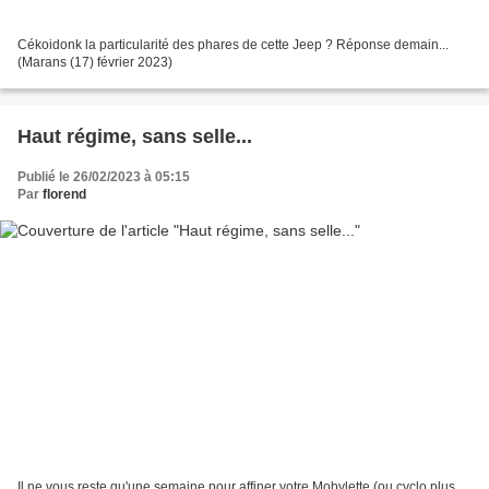
Cékoidonk la particularité des phares de cette Jeep ? Réponse demain...
(Marans (17) février 2023)
Haut régime, sans selle...
Publié le 26/02/2023 à 05:15
Par
florend
Il ne vous reste qu'une semaine pour affiner votre Mobylette (ou cyclo plus