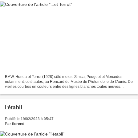
BMW, Honda et Terrot (1928) côté motos, Simca, Peugeot et Mercedes
notamment, côté autos, au Rencard du Musée de l'Automobile de l'Aunis. De
vieilles courbes en couleurs entre des lignes blanches toutes neuves
(Aigrefeuille/le Thou (17) - février 202...
l'établi
Publié le 19/02/2023 à 05:47
Par
florend