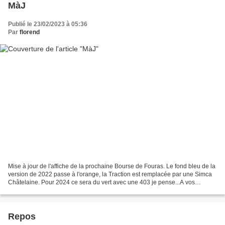
MàJ
Publié le 23/02/2023 à 05:36
Par
florend
Mise à jour de l'affiche de la prochaine Bourse de Fouras. Le fond bleu de la
version de 2022 passe à l'orange, la Traction est remplacée par une Simca
Châtelaine. Pour 2024 ce sera du vert avec une 403 je pense...A vos
agendas !
Repos