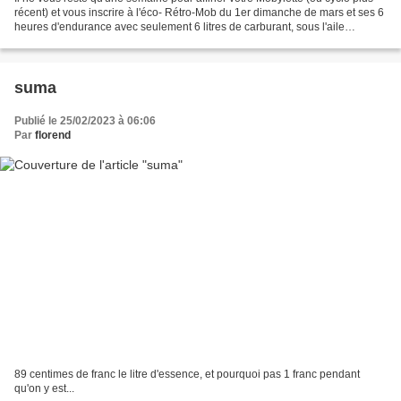
récent) et vous inscrire à l'éco- Rétro-Mob du 1er dimanche de mars et ses 6
heures d'endurance avec seulement 6 litres de carburant, sous l'aile
protectrice de l'Ardillette Casquée...
suma
Publié le 25/02/2023 à 06:06
Par
florend
89 centimes de franc le litre d'essence, et pourquoi pas 1 franc pendant
qu'on y est...