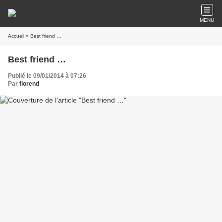
MENU
Accueil
» Best friend …
Best friend …
Publié le 09/01/2014 à 07:26
Par
florend