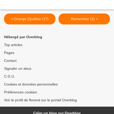
< Orange (Québec /17)
Remember (2) >
Hébergé par Overblog
Top articles
Pages
Contact
Signaler un abus
C.G.U.
Cookies et données personnelles
Préférences cookies
Voir le profil de florend sur le portail Overblog
Créer un blog sur Overblog