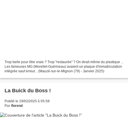
Trop belle pour être vraie ? Trop "restaurée" ? On dirait même du plastique ...
Les fameuses MG (Morellet-Guérineau) avaient un plaque d'immatriculation
intégrée sauf erreur... (Mauzé-sur-le-Mignon (79) - Janvier 2025)
La Buick du Boss !
Publié le 19/02/2025 à 05:58
Par
florend