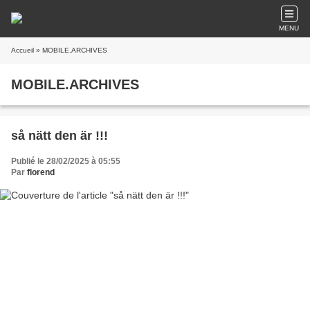
MENU
Accueil
» MOBILE.ARCHIVES
MOBILE.ARCHIVES
så nätt den är !!!
Publié le 28/02/2025 à 05:55
Par
florend