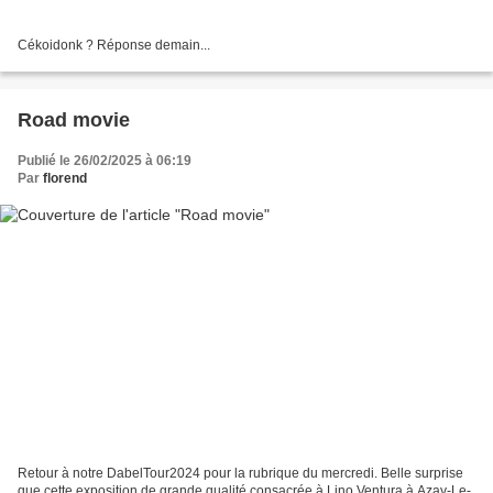
Cékoidonk ? Réponse demain...
Road movie
Publié le 26/02/2025 à 06:19
Par
florend
Retour à notre DabelTour2024 pour la rubrique du mercredi. Belle surprise
que cette exposition de grande qualité consacrée à Lino Ventura à Azay-Le-