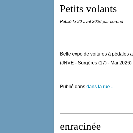
Petits volants
Publié le
30 avril 2026
par florend
Belle expo de voitures à pédales a
(JNVE - Surgères (17) - Mai 2026)
Publié dans
dans la rue ...
…
enracinée