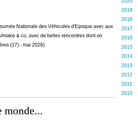
2020
2019
2018
 Journée Nationale des Véhicules d'Epoque avec aux
2017
s/motos & co, avec de belles rencontres dont on
2016
ères (17) - mai 2026)
2015
2014
2013
2012
2011
2010
e monde...