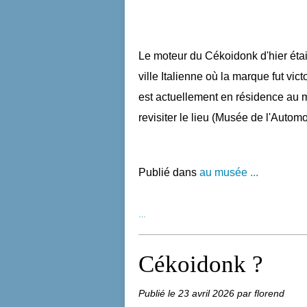
Le moteur du Cékoidonk d'hier était
ville Italienne où la marque fut vic
est actuellement en résidence au m
revisiter le lieu (Musée de l'Automob
Publié dans
au musée ...
…
Cékoidonk ?
Publié le
23 avril 2026
par florend