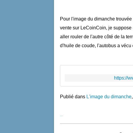
Pour l'image du dimanche trouvée 
vente sur LeCoinCoin, je suppose c
aller rouler de l'autre côté de la te
d'huile de coude, l'autobus a vécu
https://
Publié dans
L'image du dimanche
…