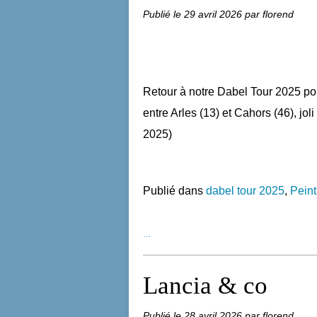
Publié le
29 avril 2026
par florend
Retour à notre Dabel Tour 2025 pou
entre Arles (13) et Cahors (46), joli 
2025)
Publié dans
dabel tour 2025
,
Peint
…
Lancia & co
Publié le
28 avril 2026
par florend