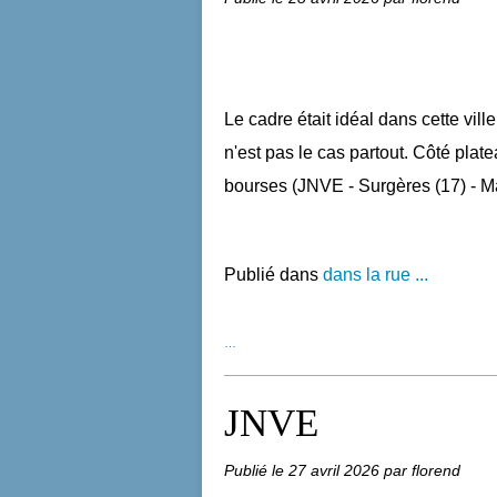
Le cadre était idéal dans cette vill
n'est pas le cas partout. Côté platea
bourses (JNVE - Surgères (17) - M
Publié dans
dans la rue ...
…
JNVE
Publié le
27 avril 2026
par florend