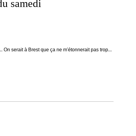
 du samedi
. On serait à Brest que ça ne m'étonnerait pas trop...