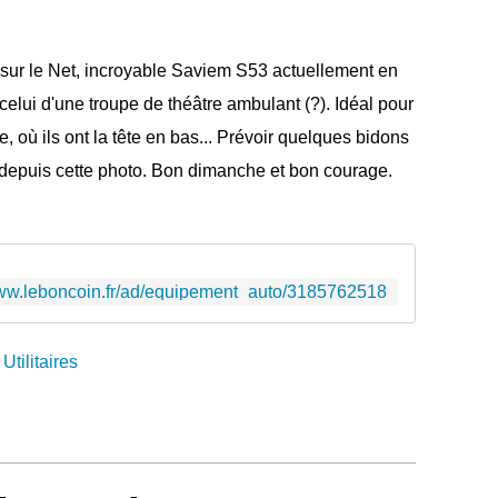
sur le Net, incroyable Saviem S53 actuellement en
elui d'une troupe de théâtre ambulant (?). Idéal pour
rre, où ils ont la tête en bas... Prévoir quelques bidons
 depuis cette photo. Bon dimanche et bon courage.
www.leboncoin.fr/ad/equipement_auto/3185762518
,
Utilitaires