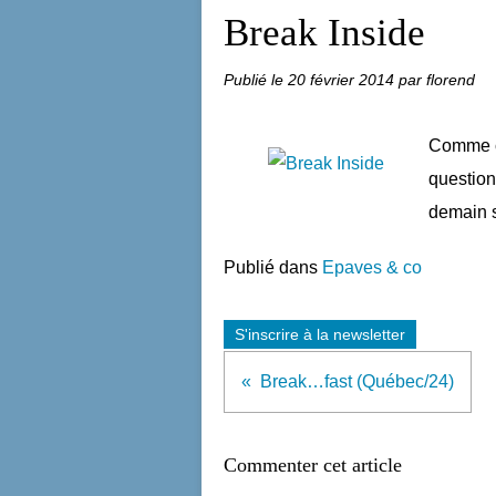
Break Inside
Publié le
20 février 2014
par florend
Comme c
question
demain 
Publié dans
Epaves & co
S'inscrire à la newsletter
Break…fast (Québec/24)
Commenter cet article