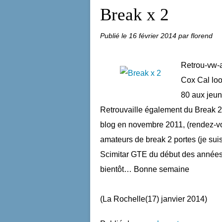
Break x 2
Publié le
16 février 2014
par florend
Retrou-vw-a
Cox Cal loo
80 aux jeun
Retrouvaille également du Break 2 
blog en novembre 2011, (rendez-vo
amateurs de break 2 portes (je suis
Scimitar GTE du début des années 8
bientôt… Bonne semaine
(La Rochelle(17) janvier 2014)