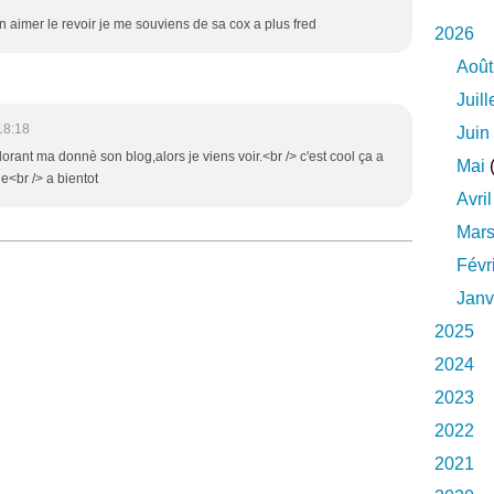
en aimer le revoir je me souviens de sa cox a plus fred
2026
Août
Juill
18:18
Juin
florant ma donnè son blog,alors je viens voir.<br /> c'est cool ça a
Mai
(
le<br /> a bientot
Avril
Mar
Févr
Janv
2025
2024
2023
2022
2021