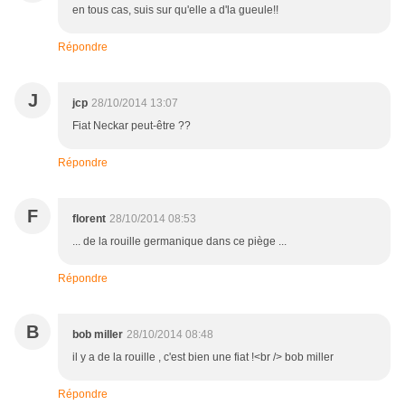
en tous cas, suis sur qu'elle a d'la gueule!!
Répondre
J
jcp
28/10/2014 13:07
Fiat Neckar peut-être ??
Répondre
F
florent
28/10/2014 08:53
... de la rouille germanique dans ce piège ...
Répondre
B
bob miller
28/10/2014 08:48
il y a de la rouille , c'est bien une fiat !<br /> bob miller
Répondre