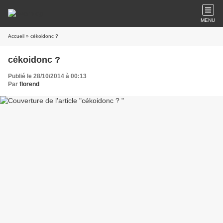
MENU
Accueil
» cékoidonc ?
cékoidonc ?
Publié le 28/10/2014 à 00:13
Par
florend