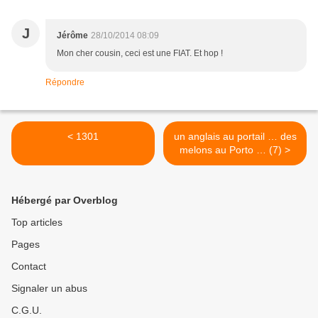
J
Jérôme
28/10/2014 08:09
Mon cher cousin, ceci est une FIAT. Et hop !
Répondre
< 1301
un anglais au portail … des
melons au Porto … (7) >
Hébergé par Overblog
Top articles
Pages
Contact
Signaler un abus
C.G.U.