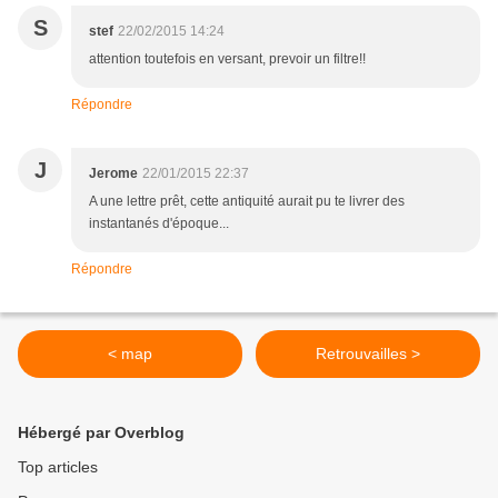
S
stef
22/02/2015 14:24
attention toutefois en versant, prevoir un filtre!!
Répondre
J
Jerome
22/01/2015 22:37
A une lettre prêt, cette antiquité aurait pu te livrer des
instantanés d'époque...
Répondre
< map
Retrouvailles >
Hébergé par Overblog
Top articles