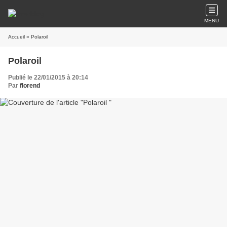
MENU
Accueil
» Polaroil
Polaroil
Publié le 22/01/2015 à 20:14
Par
florend