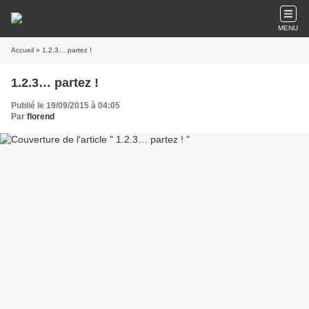
MENU
Accueil
» 1.2.3… partez !
1.2.3… partez !
Publié le 19/09/2015 à 04:05
Par
florend