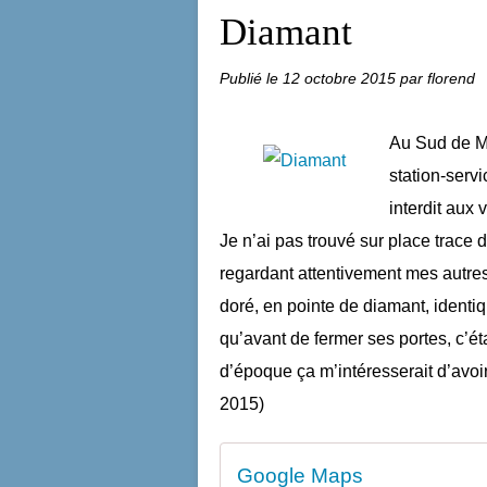
Diamant
Publié le
12 octobre 2015
par florend
Au Sud de Mon
station-serv
interdit aux 
Je n’ai pas trouvé sur place trace d
regardant attentivement mes autres
doré, en pointe de diamant, identi
qu’avant de fermer ses portes, c’é
d’époque ça m’intéresserait d’avoi
2015)
Google Maps