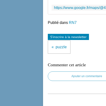
Publié dans
RN7
S'inscrire à la newsletter
puzzle
Commenter cet article
Ajouter un commentaire