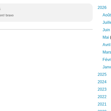
2026
5
Août
ent ! bravo
Juill
Juin
Mai
(
Avril
Mar
Févr
Janv
2025
2024
2023
2022
2021