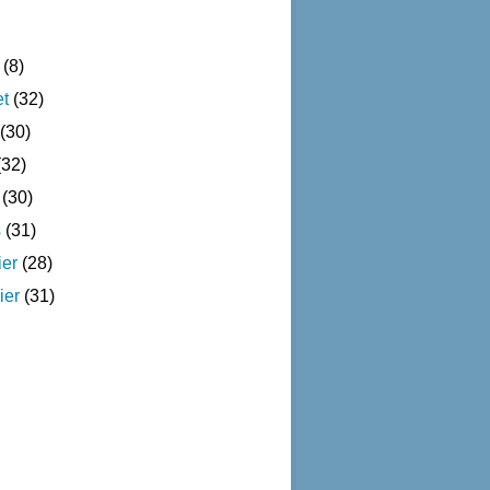
(8)
et
(32)
(30)
32)
(30)
s
(31)
ier
(28)
ier
(31)