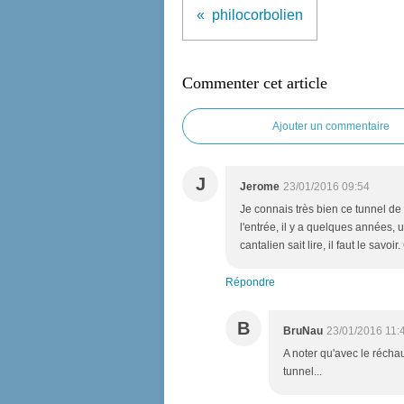
philocorbolien
Commenter cet article
Ajouter un commentaire
J
Jerome
23/01/2016 09:54
Je connais très bien ce tunnel de
l'entrée, il y a quelques années,
cantalien sait lire, il faut le savoi
Répondre
B
BruNau
23/01/2016 11:
A noter qu'avec le récha
tunnel...