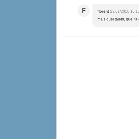
F
florent
23/01/2016 10:1
mais quel talent, quel tal