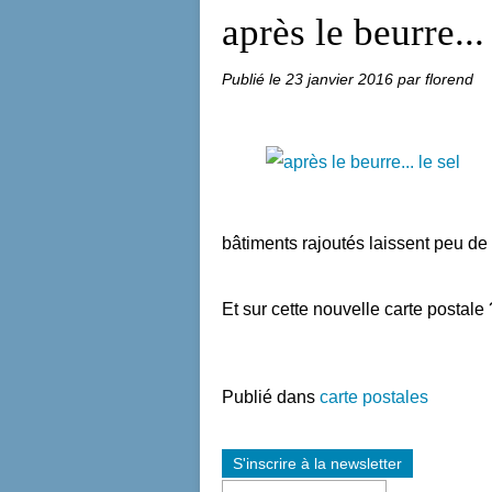
après le beurre... 
Publié le
23 janvier 2016
par florend
bâtiments rajoutés laissent peu de
Et sur cette nouvelle carte postale 
Publié dans
carte postales
S'inscrire à la newsletter