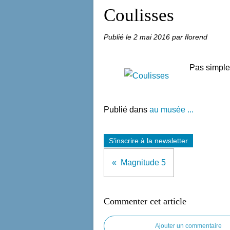
Coulisses
Publié le
2 mai 2016
par florend
Pas simpl
Publié dans
au musée ...
S'inscrire à la newsletter
Magnitude 5
Commenter cet article
Ajouter un commentaire