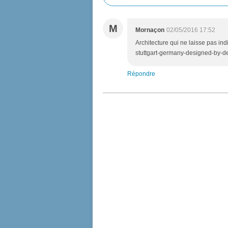
M
Mornaçon
02/05/2016 17:52
Architecture qui ne laisse pas ind
stuttgart-germany-designed-by-d
Répondre