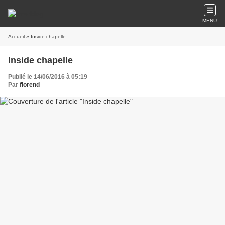
MENU
Accueil
» Inside chapelle
Inside chapelle
Publié le 14/06/2016 à 05:19
Par
florend