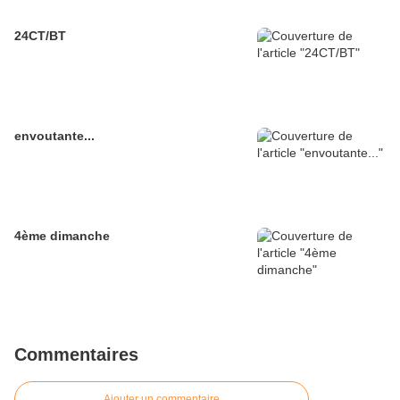
24CT/BT
envoutante...
4ème dimanche
Commentaires
Ajouter un commentaire