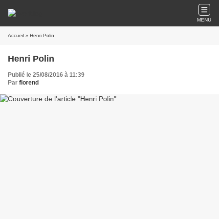
MENU
Accueil
» Henri Polin
Henri Polin
Publié le 25/08/2016 à 11:39
Par
florend