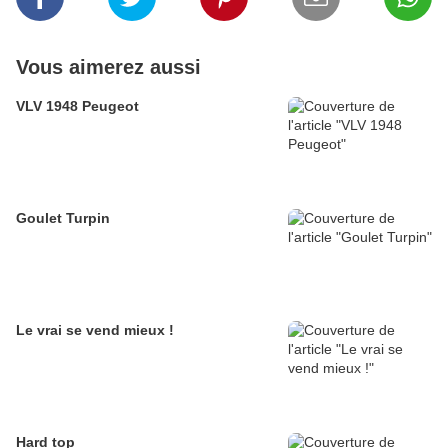
Vous aimerez aussi
VLV 1948 Peugeot
Goulet Turpin
Le vrai se vend mieux !
Hard top