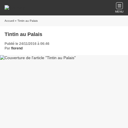
MENU
Accueil
» Tintin au Palais
Tintin au Palais
Publié le 24/11/2016 à 06:46
Par
florend