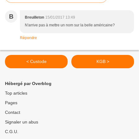
B
Breuilleton
15/01/2017 13:49
N'arrive pas à mettre un nom sur la belle américaine?
Répondre
< Custode
KGB >
Hébergé par Overblog
Top articles
Pages
Contact
Signaler un abus
C.G.U.