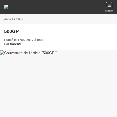
MENU
Accueil
» 500GP
500GP
Publié le 17/02/2017 à 04:08
Par
florend