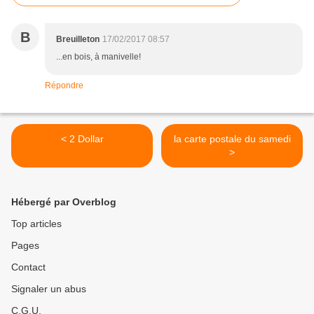
B
Breuilleton
17/02/2017 08:57
...en bois, à manivelle!
Répondre
< 2 Dollar
la carte postale du samedi
>
Hébergé par Overblog
Top articles
Pages
Contact
Signaler un abus
C.G.U.