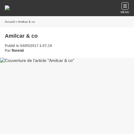
MENU
Accueil
» Amilcar & co
Amilcar & co
Publié le 04/05/2017 à 07:19
Par
florend