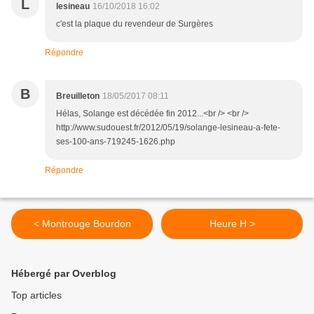
L
lesineau
16/10/2018 16:02
c'est la plaque du revendeur de Surgères
Répondre
B
Breuilleton
18/05/2017 08:11
Hélas, Solange est décédée fin 2012...<br /> <br />
http://www.sudouest.fr/2012/05/19/solange-lesineau-a-fete-
ses-100-ans-719245-1626.php
Répondre
< Montrouge Bourdon
Heure H >
Hébergé par Overblog
Top articles