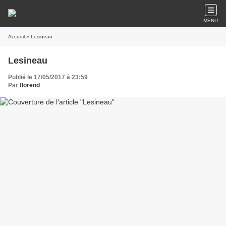
MENU
Accueil
» Lesineau
Lesineau
Publié le 17/05/2017 à 23:59
Par
florend