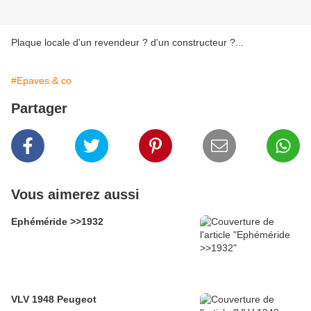
Plaque locale d'un revendeur ? d'un constructeur ?...
#Epaves & co
Partager
Vous aimerez aussi
Ephéméride >>1932
VLV 1948 Peugeot