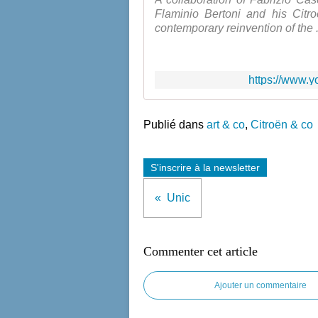
Flaminio Bertoni and his Citr
contemporary reinvention of the .
https://www.y
Publié dans
art & co
,
Citroën & co
S'inscrire à la newsletter
Unic
Commenter cet article
Ajouter un commentaire