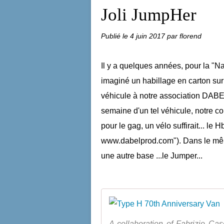
Joli JumpHer
Publié le
4 juin 2017
par florend
Il y a quelques années, pour la "Na
imaginé un habillage en carton sur
véhicule à notre association DABEL
semaine d'un tel véhicule, notre c
pour le gag, un vélo suffirait... le 
www.dabelprod.com"). Dans le même
une autre base ...le Jumper...
A collaboration of Fabrizio Cas