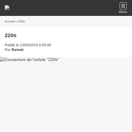
MENU
Accueil
» 220s
220s
Publié le 13/04/2018 à 00:06
Par
florend