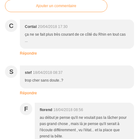
Ajouter un commentaire
C
Cortial
20/04/2018 17:30
ça ne se fait plus très courant de ce côté du Rhin en tout cas
...
Répondre
S
stef
18/04/2018 08:37
trop cher sans doute..?
Répondre
F
florend
18/04/2018 08:56
au début je pense qu'il ne voulait pas la lâcher pour
pas grand chose , mais là je pense qu'il serait à
l'écoute différemment , vu l'état... et la place que
prend la bête.