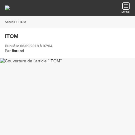
MENU
Accueil
» ITOM
ITOM
Publié le 06/09/2018 à 07:04
Par
florend