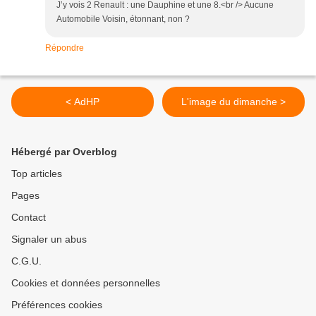
J’y vois 2 Renault : une Dauphine et une 8.<br /> Aucune
Automobile Voisin, étonnant, non ?
Répondre
< AdHP
L'image du dimanche >
Hébergé par Overblog
Top articles
Pages
Contact
Signaler un abus
C.G.U.
Cookies et données personnelles
Préférences cookies