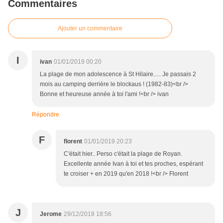
Commentaires
Ajouter un commentaire
I
ivan
01/01/2019 00:20
La plage de mon adolescence à St Hilaire..... Je passais 2
mois au camping derrière le blockaus ! (1982-83)<br />
Bonne et heureuse année à toi l'ami !<br /> ivan
Répondre
F
florent
01/01/2019 20:23
C'était hier.. Perso c'était la plage de Royan.
Excellente année Ivan à toi et tes proches, espérant
te croiser + en 2019 qu'en 2018 !<br /> Florent
J
Jerome
29/12/2018 18:56