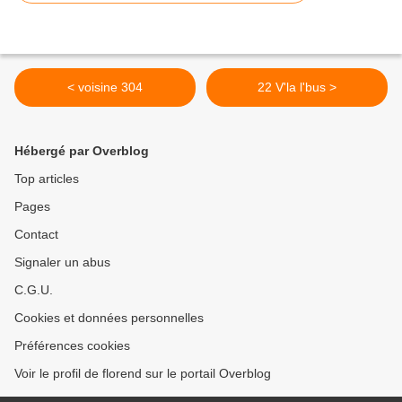
< voisine 304
22 V'la l'bus >
Hébergé par Overblog
Top articles
Pages
Contact
Signaler un abus
C.G.U.
Cookies et données personnelles
Préférences cookies
Voir le profil de florend sur le portail Overblog