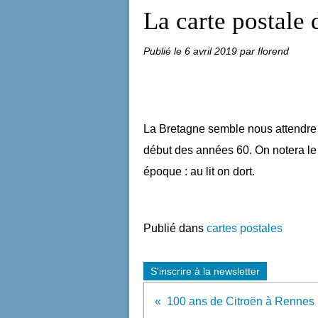
La carte postale
Publié le
6 avril 2019
par florend
La Bretagne semble nous attendre d
début des années 60. On notera le
époque : au lit on dort.
Publié dans
cartes postales
S'inscrire à la newsletter
100 ans de Citroën à Rennes