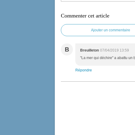
Commenter cet article
Ajouter un commentaire
B
Breuilleton
07/04/2019 13:59
"La mer qui déchire" a abattu un 
Répondre