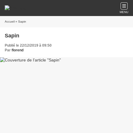
MENU
Accueil
» Sapin
Sapin
Publié le 22/12/2019 à 09:50
Par
florend