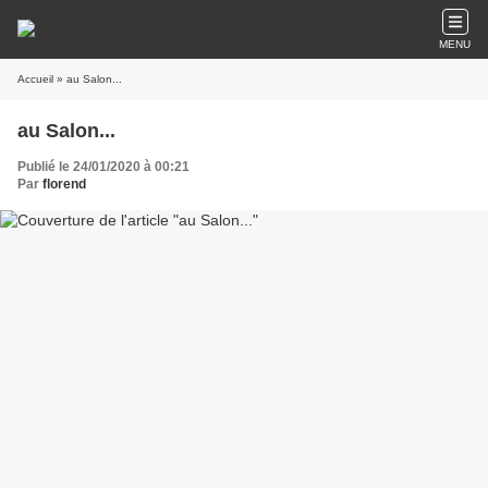
MENU
Accueil
» au Salon...
au Salon...
Publié le 24/01/2020 à 00:21
Par
florend