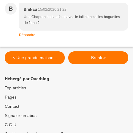
B
BruNau
15/02/2020 21:22
Une Chapron tout au fond avec le toit blanc et les baguettes
de flanc ?
Répondre
< Une grande maison...
Break >
Hébergé par Overblog
Top articles
Pages
Contact
Signaler un abus
C.G.U.