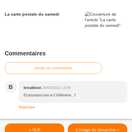
La carte postale du samedi
Commentaires
Ajouter un commentaire
B
breuilleton
28/03/2020 13:59
Et pourquoi pas la Châtelaine...?
Répondre
< VLR
L'image du dimanche >