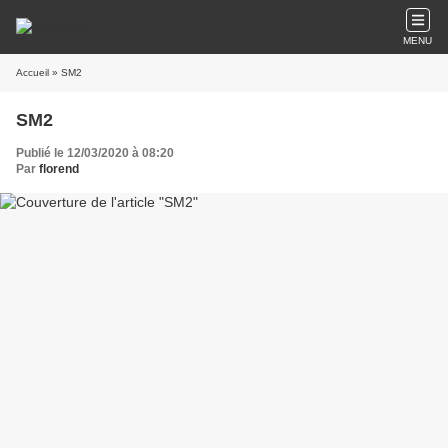
MENU
Accueil
» SM2
SM2
Publié le 12/03/2020 à 08:20
Par
florend