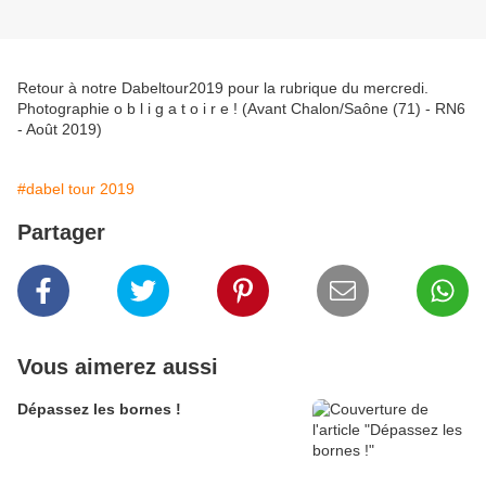
Retour à notre Dabeltour2019 pour la rubrique du mercredi.
Photographie o b l i g a t o i r e ! (Avant Chalon/Saône (71) - RN6
- Août 2019)
#dabel tour 2019
Partager
Vous aimerez aussi
Dépassez les bornes !