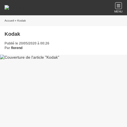
MENU
Accueil
» Kodak
Kodak
Publié le 20/05/2020 à 00:26
Par
florend