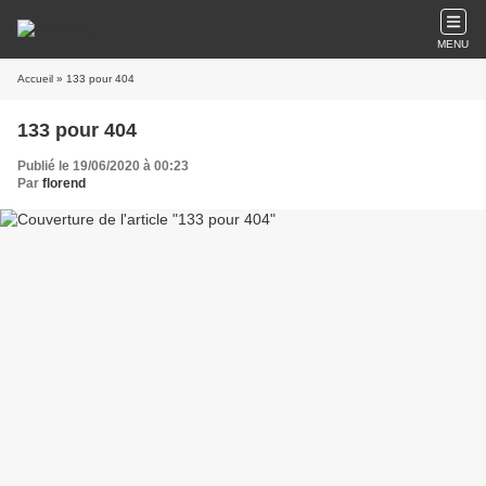
MENU
Accueil
» 133 pour 404
133 pour 404
Publié le 19/06/2020 à 00:23
Par
florend