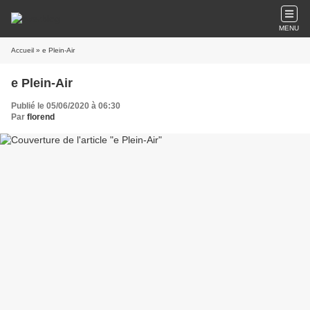
MENU
Accueil
» e Plein-Air
e Plein-Air
Publié le 05/06/2020 à 06:30
Par
florend