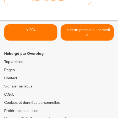
Ajouter un commentaire
< 204
La carte postale du samedi
>
Hébergé par Overblog
Top articles
Pages
Contact
Signaler un abus
C.G.U.
Cookies et données personnelles
Préférences cookies