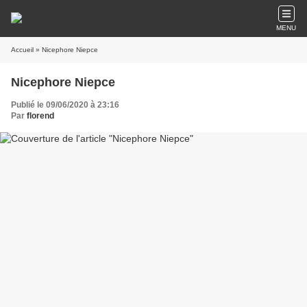
MENU
Accueil
» Nicephore Niepce
Nicephore Niepce
Publié le 09/06/2020 à 23:16
Par
florend